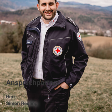
Ansprechpartner
Herr
Simon Redling