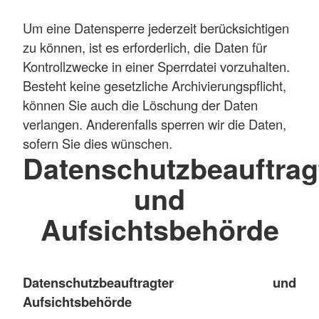
Um eine Datensperre jederzeit berücksichtigen
zu können, ist es erforderlich, die Daten für
Kontrollzwecke in einer Sperrdatei vorzuhalten.
Besteht keine gesetzliche Archivierungspflicht,
können Sie auch die Löschung der Daten
verlangen. Anderenfalls sperren wir die Daten,
sofern Sie dies wünschen.
Datenschutzbeauftrag
und
Aufsichtsbehörde
Datenschutzbeauftragter und
Aufsichtsbehörde