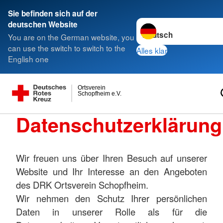
Sie befinden sich auf der
Sprache wechseln zu
deutschen Website
You are on the German website, you
can use the switch to switch to the
Alles klar
English one
Ortsverein
Schopfheim e.V.
Datenschutzerklärung
Wir freuen uns über Ihren Besuch auf unserer
Website und Ihr Interesse an den Angeboten
des DRK Ortsverein Schopfheim
.
Wir nehmen den Schutz Ihrer persönlichen
Daten in unserer Rolle als für die