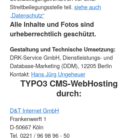
Streitbeilegungsstelle teil.
siehe auch
„Datenschutz“
Alle Inhalte und Fotos sind
urheberrechtlich geschützt.
Gestaltung und Technische Umsetzung:
DRK-Service GmbH, Dienstleistungs- und
Database-Marketing (DDM), 12205 Berlin
Kontakt:
Hans Jürg Ungeheuer
TYPO3 CMS-WebHosting
durch:
D&T Internet GmbH
Frankenwerft 1
D-50667 Köln
Tel. 0221 / 96 98 96 - 50