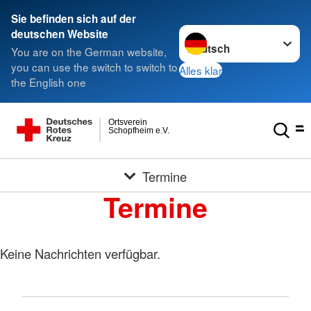
Sie befinden sich auf der
Sprache wechseln zu
deutschen Website
You are on the German website,
you can use the switch to switch to
Alles klar
the English one
Ortsverein
Schopfheim e.V.
Termine
Termine
Keine Nachrichten verfügbar.