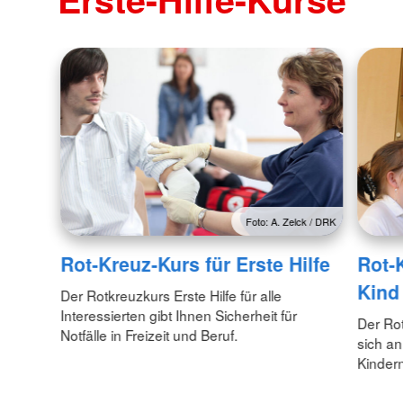
Foto: A. Zelck / DRK
Rot-Kreuz-Kurs für Erste Hilfe
Rot-
Kind
Der Rotkreuzkurs Erste Hilfe für alle
Interessierten gibt Ihnen Sicherheit für
Der Rot
Notfälle in Freizeit und Beruf.
sich an
Kinder