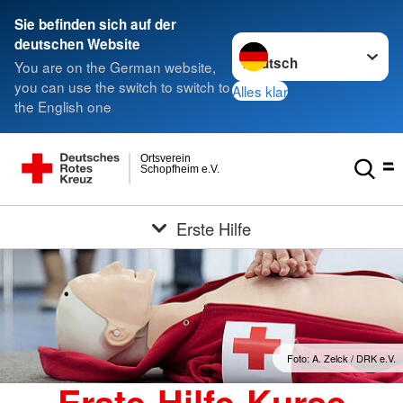
Sie befinden sich auf der
Sprache wechseln zu
deutschen Website
You are on the German website,
you can use the switch to switch to
Alles klar
the English one
Ortsverein
Schopfheim e.V.
Erste Hilfe
Foto: A. Zelck / DRK e.V.
Erste-Hilfe-Kurse