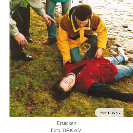
Foto: DRK e.V.
Ersticken
Foto: DRK e.V.