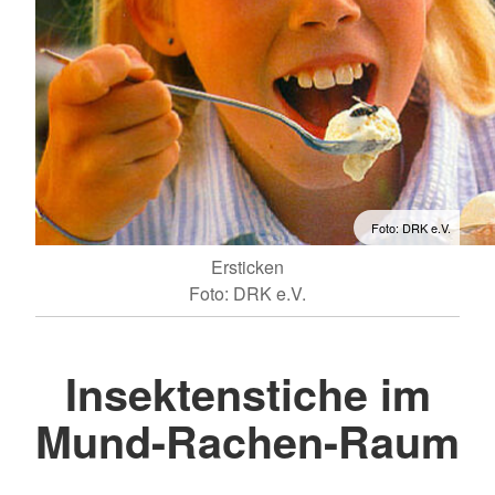
Foto: DRK e.V.
Ersticken
Foto: DRK e.V.
Insektenstiche im
Mund-Rachen-Raum