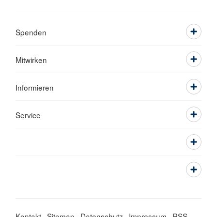
Spenden
Mitwirken
Informieren
Service
Kontakt
Sitemap
Datenschutz
Impressum
RSS-