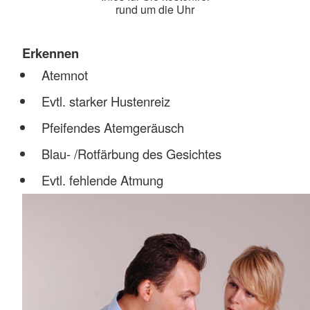
rund um die Uhr
Erkennen
Atemnot
Evtl. starker Hustenreiz
Pfeifendes Atemgeräusch
Blau- /Rotfärbung des Gesichtes
Evtl. fehlende Atmung