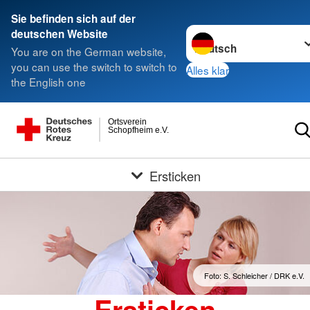
Sie befinden sich auf der
Sprache wechseln zu
deutschen Website
You are on the German website,
you can use the switch to switch to
Alles klar
the English one
Ortsverein
Schopfheim e.V.
Ersticken
Foto: S. Schleicher / DRK e.V.
Ersticken