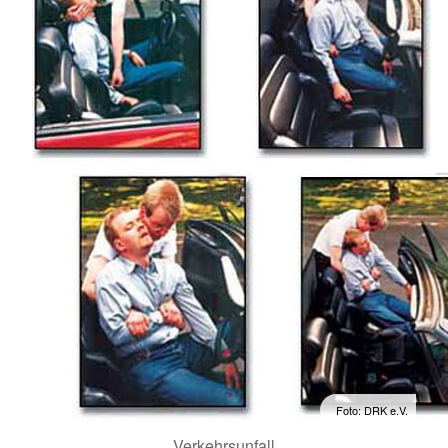
Foto: DRK e.V.
Verkehrsunfall