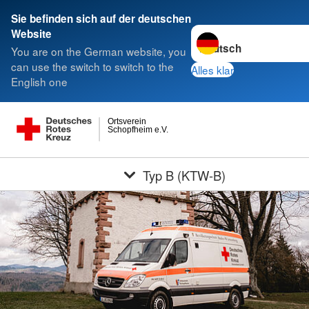
Sie befinden sich auf der deutschen
Sprache wechseln zu
Website
You are on the German website, you
can use the switch to switch to the
Alles klar
English one
Ortsverein
Schopfheim e.V.
Typ B (KTW-B)