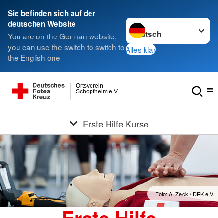
Sie befinden sich auf der
Sprache wechseln zu
deutschen Website
You are on the German website,
you can use the switch to switch to
Alles klar
the English one
Ortsverein
Schopfheim e.V.
Erste Hilfe Kurse
Foto: A. Zelck / DRK e.V.
Erste Hilfe