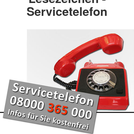
Servicetelefon