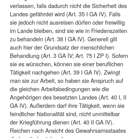
verlassen, falls dadurch nicht die Sicherheit des
Landes gefährdet wird (Art. 35 I GA IV). Falls
sie jedoch nicht ausreisen dürfen oder freiwillig
im Lande bleiben, sind sie wie in Friedenszeiten
zu behandeln (Art. 38 I GA IV). Generell gilt
auch hier der Grundsatz der menschlichen
Behandlung (Art. 3 GA IV; Art. 75 I ZP I). Sofern
sie es wünschen, können sie einer beruflichen
Tätigkeit nachgehen (Art. 39 I GA IV). Zwingt
man sie zur Arbeit, so haben sie Anspruch auf
die gleichen Arbeitsbedingungen wie die
Angehörigen des besetzten Landes (Art. 40 I, II
GA IV). Außerdem darf ihre Tätigkeit, wenn sie
feindlicher Nationalität sind, nicht unmittelbar
der Kriegführung dienen (Art. 40 II GA IV).
Reichen nach Ansicht des Gewahrsamsstaates